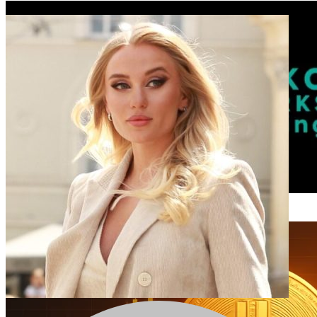
Analyse technique hebdomadaire du BTC par Mako Sharks
2025-12-03