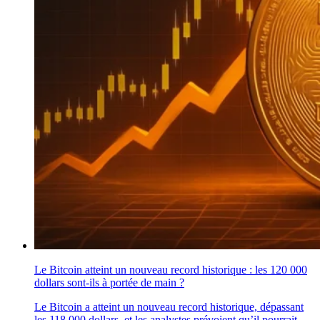
Le Bitcoin atteint un nouveau record historique : les 120 000
dollars sont-ils à portée de main ?
Le Bitcoin a atteint un nouveau record historique, dépassant
les 118 000 dollars, et les analystes prévoient qu’il pourrait