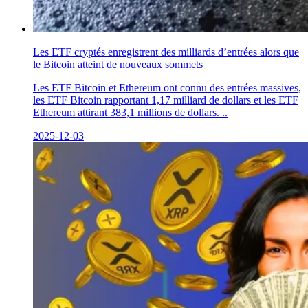
Les ETF cryptés enregistrent des milliards d’entrées alors que
le Bitcoin atteint de nouveaux sommets
Les ETF Bitcoin et Ethereum ont connu des entrées massives,
les ETF Bitcoin rapportant 1,17 milliard de dollars et les ETF
Ethereum attirant 383,1 millions de dollars. ..
2025-12-03