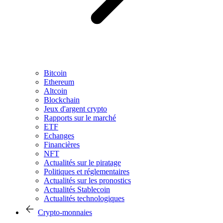
Bitcoin
Ethereum
Altcoin
Blockchain
Jeux d'argent crypto
Rapports sur le marché
ETF
Echanges
Financières
NFT
Actualités sur le piratage
Politiques et réglementaires
Actualités sur les pronostics
Actualités Stablecoin
Actualités technologiques
Crypto-monnaies