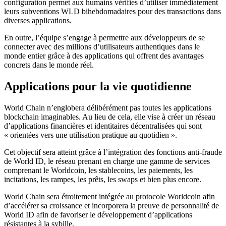
configuration permet aux humains vérifiés d’utiliser immédiatement
leurs subventions WLD bihebdomadaires pour des transactions dans
diverses applications.
En outre, l’équipe s’engage à permettre aux développeurs de se
connecter avec des millions d’utilisateurs authentiques dans le
monde entier grâce à des applications qui offrent des avantages
concrets dans le monde réel.
Applications pour la vie quotidienne
World Chain n’englobera délibérément pas toutes les applications
blockchain imaginables. Au lieu de cela, elle vise à créer un réseau
d’applications financières et identitaires décentralisées qui sont
« orientées vers une utilisation pratique au quotidien ».
Cet objectif sera atteint grâce à l’intégration des fonctions anti-fraude
de World ID, le réseau prenant en charge une gamme de services
comprenant le Worldcoin, les stablecoins, les paiements, les
incitations, les rampes, les prêts, les swaps et bien plus encore.
World Chain sera étroitement intégrée au protocole Worldcoin afin
d’accélérer sa croissance et incorporera la preuve de personnalité de
World ID afin de favoriser le développement d’applications
résistantes à la sybille.