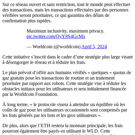
Sur ce réseau ouvert et sans restriction, tout le monde peut effectuer
des transactions, mais les transactions effectuées par des personnes
vérifiées seront prioritaires, ce qui garantira des délais de
confirmation plus rapides.
Maximum inclusivity, maximum privacy.
pic.twitter.com/QyY8S4GcMx
— Worldcoin (@worldcoin)
April 5, 2024
Cette initiative s’inscrit dans le cadre d’une stratégie plus large visant
à désengorger le réseau et à réduire les frais.
Le plan prévoit d’offrir aux humains vérifiés « quelques » quotas de
gaz gratuits pour les transactions de routine et un traitement
prioritaire par rapport aux robots. Cette stratégie vise à réduire les
obstacles initiaux pour les utilisateurs et sera initialement financée
par la Worldcoin Foundation.
À long terme, « le protocole visera à atteindre un équilibre où les
coûts de gaz pour les utilisateurs occasionnels sont compensés par
les frais générés par les bots et les gros utilisateurs ».
De plus, alors que l’ETH restera la monnaie principale, les frais
pourront également être payés en utilisant le WLD. Cette