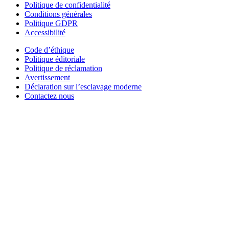
Politique de confidentialité
Conditions générales
Politique GDPR
Accessibilité
Code d’éthique
Politique éditoriale
Politique de réclamation
Avertissement
Déclaration sur l’esclavage moderne
Contactez nous