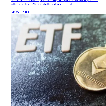
atteindre les 120 000 dollars d’ici la fin d..
2025-12-03