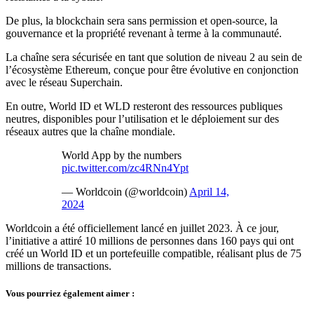
De plus, la blockchain sera sans permission et open-source, la
gouvernance et la propriété revenant à terme à la communauté.
La chaîne sera sécurisée en tant que solution de niveau 2 au sein de
l’écosystème Ethereum, conçue pour être évolutive en conjonction
avec le réseau Superchain.
En outre, World ID et WLD resteront des ressources publiques
neutres, disponibles pour l’utilisation et le déploiement sur des
réseaux autres que la chaîne mondiale.
World App by the numbers
pic.twitter.com/zc4RNn4Ypt
— Worldcoin (@worldcoin)
April 14,
2024
Worldcoin a été officiellement lancé en juillet 2023. À ce jour,
l’initiative a attiré 10 millions de personnes dans 160 pays qui ont
créé un World ID et un portefeuille compatible, réalisant plus de 75
millions de transactions.
Vous pourriez également aimer :