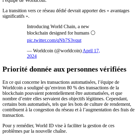
l’équipe de Worldcoin.
La transition vers ce réseau dédié devrait apporter des « avantages
significatifs ».
Introducing World Chain, a new
blockchain designed for humans ⚪️
pic.twitter.com/qNb7S3vqut
— Worldcoin (@worldcoin)
April 17,
2024
Priorité donnée aux personnes vérifiées
En ce qui concerne les transactions automatisées, l’équipe de
Worldcoin a souligné qu’environ 80 % des transactions de la
blockchain pouvaient potentiellement être automatisées, et que
nombre d’entre elles servaient des objectifs légitimes. Cependant,
certains bots automatisés, tels que les bots de culture de rendement,
contribuent à la congestion du réseau et à l’augmentation des frais de
transaction.
Pour y remédier, World ID vise à faciliter la gestion de ces
problèmes par la nouvelle chaîne.