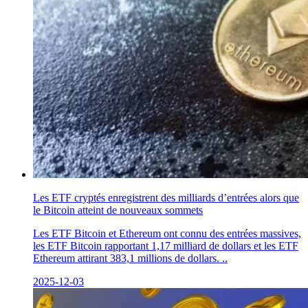
Les ETF cryptés enregistrent des milliards d’entrées alors que
le Bitcoin atteint de nouveaux sommets
Les ETF Bitcoin et Ethereum ont connu des entrées massives,
les ETF Bitcoin rapportant 1,17 milliard de dollars et les ETF
Ethereum attirant 383,1 millions de dollars. ..
2025-12-03