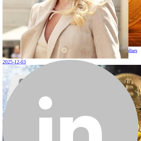
Le Bitcoin atteint un nouveau record historique : les 120 000 dollars
sont-ils à portée de main ?
2025-12-03