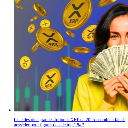
Liste des plus grandes fortunes XRP en 2025 : combien faut-il
posséder pour figurer dans le top 1 % ?