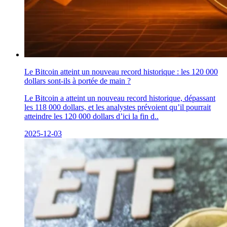
Le Bitcoin atteint un nouveau record historique : les 120 000
dollars sont-ils à portée de main ?
Le Bitcoin a atteint un nouveau record historique, dépassant
les 118 000 dollars, et les analystes prévoient qu’il pourrait
atteindre les 120 000 dollars d’ici la fin d..
2025-12-03