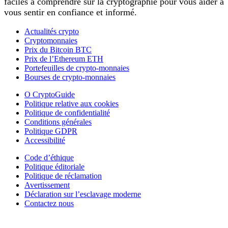
faciles à comprendre sur la cryptographie pour vous aider à
vous sentir en confiance et informé.
Actualités crypto
Cryptomonnaies
Prix du Bitcoin BTC
Prix de l’Ethereum ETH
Portefeuilles de crypto-monnaies
Bourses de crypto-monnaies
O CryptoGuide
Politique relative aux cookies
Politique de confidentialité
Conditions générales
Politique GDPR
Accessibilité
Code d’éthique
Politique éditoriale
Politique de réclamation
Avertissement
Déclaration sur l’esclavage moderne
Contactez nous