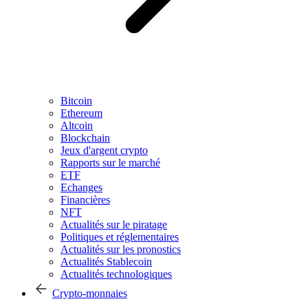
Bitcoin
Ethereum
Altcoin
Blockchain
Jeux d'argent crypto
Rapports sur le marché
ETF
Echanges
Financières
NFT
Actualités sur le piratage
Politiques et réglementaires
Actualités sur les pronostics
Actualités Stablecoin
Actualités technologiques
Crypto-monnaies