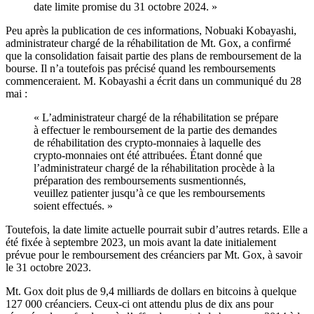
date limite promise du 31 octobre 2024. »
Peu après la publication de ces informations, Nobuaki Kobayashi,
administrateur chargé de la réhabilitation de Mt. Gox, a confirmé
que la consolidation faisait partie des plans de remboursement de la
bourse. Il n’a toutefois pas précisé quand les remboursements
commenceraient. M. Kobayashi a écrit dans un communiqué du 28
mai :
« L’administrateur chargé de la réhabilitation se prépare
à effectuer le remboursement de la partie des demandes
de réhabilitation des crypto-monnaies à laquelle des
crypto-monnaies ont été attribuées. Étant donné que
l’administrateur chargé de la réhabilitation procède à la
préparation des remboursements susmentionnés,
veuillez patienter jusqu’à ce que les remboursements
soient effectués. »
Toutefois, la date limite actuelle pourrait subir d’autres retards. Elle a
été fixée à septembre 2023, un mois avant la date initialement
prévue pour le remboursement des créanciers par Mt. Gox, à savoir
le 31 octobre 2023.
Mt. Gox doit plus de 9,4 milliards de dollars en bitcoins à quelque
127 000 créanciers. Ceux-ci ont attendu plus de dix ans pour