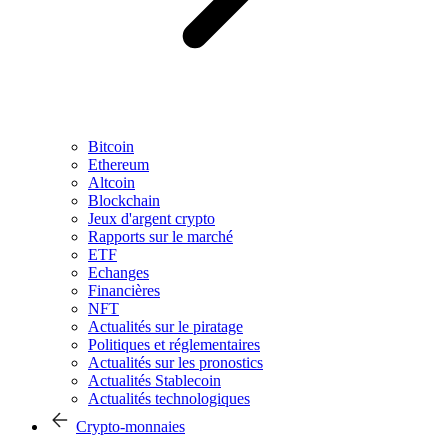
Bitcoin
Ethereum
Altcoin
Blockchain
Jeux d'argent crypto
Rapports sur le marché
ETF
Echanges
Financières
NFT
Actualités sur le piratage
Politiques et réglementaires
Actualités sur les pronostics
Actualités Stablecoin
Actualités technologiques
Crypto-monnaies