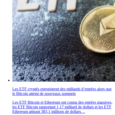
Les ETF cryptés enregistrent des milliards d’entrées alors que
le Bitcoin atteint de nouveaux sommets
Les ETF Bitcoin et Ethereum ont connu des entrées massives,
les ETF Bitcoin rapportant 1,17 milliard de dollars et les ETF
Ethereum attirant 383,1 millions de dollars. ..