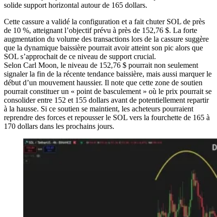
solide support horizontal autour de 165 dollars.
Cette cassure a validé la configuration et a fait chuter SOL de près
de 10 %, atteignant l’objectif prévu à près de 152,76 $. La forte
augmentation du volume des transactions lors de la cassure suggère
que la dynamique baissière pourrait avoir atteint son pic alors que
SOL s’approchait de ce niveau de support crucial.
Selon Carl Moon, le niveau de 152,76 $ pourrait non seulement
signaler la fin de la récente tendance baissière, mais aussi marquer le
début d’un mouvement haussier. Il note que cette zone de soutien
pourrait constituer un « point de basculement » où le prix pourrait se
consolider entre 152 et 155 dollars avant de potentiellement repartir
à la hausse. Si ce soutien se maintient, les acheteurs pourraient
reprendre des forces et repousser le SOL vers la fourchette de 165 à
170 dollars dans les prochains jours.