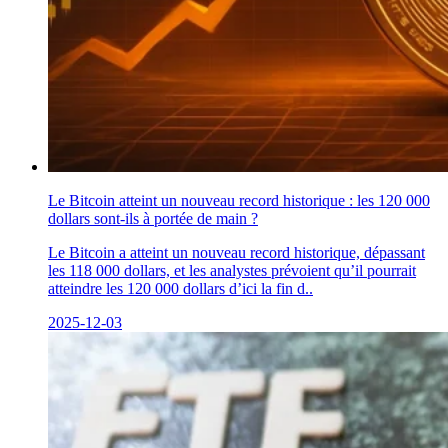
Le Bitcoin atteint un nouveau record historique : les 120 000
dollars sont-ils à portée de main ?
Le Bitcoin a atteint un nouveau record historique, dépassant
les 118 000 dollars, et les analystes prévoient qu’il pourrait
atteindre les 120 000 dollars d’ici la fin d..
2025-12-03