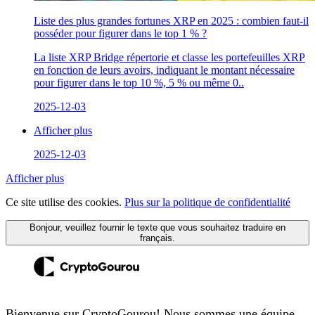
Liste des plus grandes fortunes XRP en 2025 : combien faut-il
posséder pour figurer dans le top 1 % ?
La liste XRP Bridge répertorie et classe les portefeuilles XRP
en fonction de leurs avoirs, indiquant le montant nécessaire
pour figurer dans le top 10 %, 5 % ou même 0..
2025-12-03
Afficher plus
2025-12-03
Afficher plus
Ce site utilise des cookies.
Plus sur la politique de confidentialité
Bonjour, veuillez fournir le texte que vous souhaitez traduire en
français.
Bienvenue sur CryptoGourou! Nous sommes une équipe