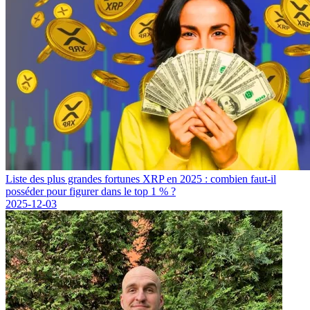
Liste des plus grandes fortunes XRP en 2025 : combien faut-il
posséder pour figurer dans le top 1 % ?
2025-12-03