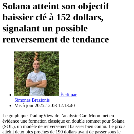
Solana atteint son objectif
baissier clé à 152 dollars,
signalant un possible
renversement de tendance
Écrit par
Simonas Brazionis
Mis à jour
2025-12-03 12:13:40
Le graphique TradingView de l’analyste Carl Moon met en
évidence une formation classique en double sommet pour Solana
(SOL), un modèle de renversement baissier bien connu. Le prix a
atteint deux pics proches de 190 dollars avant de passer sous le