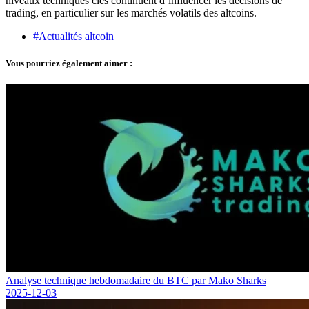
niveaux techniques clés continuent d’influencer les décisions de
trading, en particulier sur les marchés volatils des altcoins.
#Actualités altcoin
Vous pourriez également aimer :
Analyse technique hebdomadaire du BTC par Mako Sharks
2025-12-03