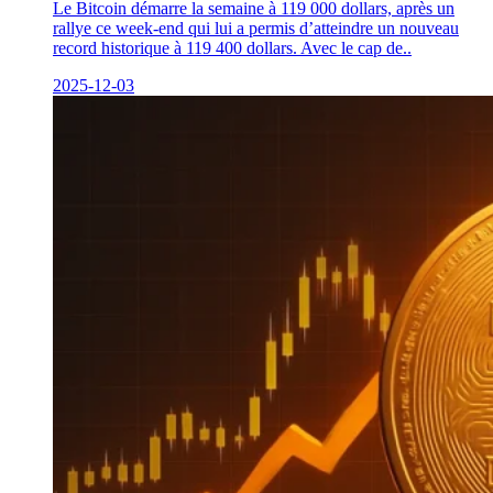
Le Bitcoin démarre la semaine à 119 000 dollars, après un
rallye ce week-end qui lui a permis d’atteindre un nouveau
record historique à 119 400 dollars. Avec le cap de..
2025-12-03