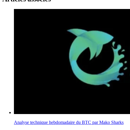
Analyse technique hebdomadaire du BTC par Mako Sharks