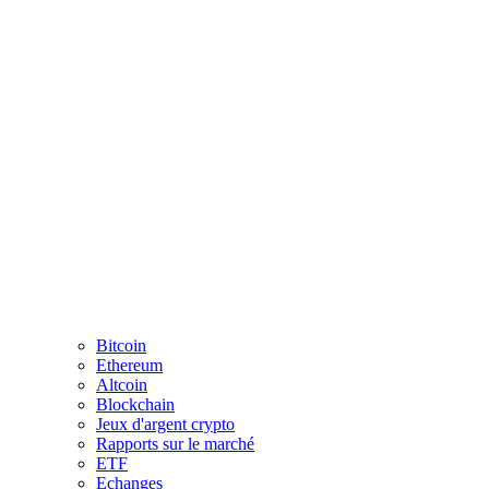
Bitcoin
Ethereum
Altcoin
Blockchain
Jeux d'argent crypto
Rapports sur le marché
ETF
Echanges