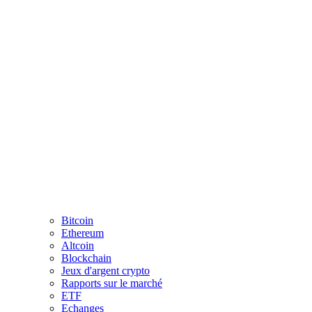
Bitcoin
Ethereum
Altcoin
Blockchain
Jeux d'argent crypto
Rapports sur le marché
ETF
Echanges