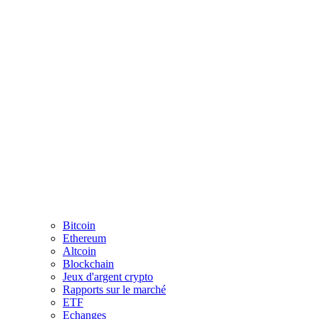
Bitcoin
Ethereum
Altcoin
Blockchain
Jeux d'argent crypto
Rapports sur le marché
ETF
Echanges