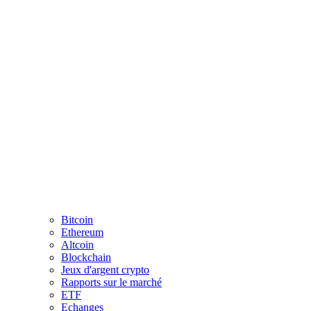
Bitcoin
Ethereum
Altcoin
Blockchain
Jeux d'argent crypto
Rapports sur le marché
ETF
Echanges