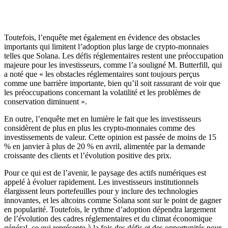
Toutefois, l’enquête met également en évidence des obstacles
importants qui limitent l’adoption plus large de crypto-monnaies
telles que Solana. Les défis réglementaires restent une préoccupation
majeure pour les investisseurs, comme l’a souligné M. Butterfill, qui
a noté que « les obstacles réglementaires sont toujours perçus
comme une barrière importante, bien qu’il soit rassurant de voir que
les préoccupations concernant la volatilité et les problèmes de
conservation diminuent ».
En outre, l’enquête met en lumière le fait que les investisseurs
considèrent de plus en plus les crypto-monnaies comme des
investissements de valeur. Cette opinion est passée de moins de 15
% en janvier à plus de 20 % en avril, alimentée par la demande
croissante des clients et l’évolution positive des prix.
Pour ce qui est de l’avenir, le paysage des actifs numériques est
appelé à évoluer rapidement. Les investisseurs institutionnels
élargissent leurs portefeuilles pour y inclure des technologies
innovantes, et les altcoins comme Solana sont sur le point de gagner
en popularité. Toutefois, le rythme d’adoption dépendra largement
de l’évolution des cadres réglementaires et du climat économique
général, ce qui représente à la fois des défis et des opportunités pour