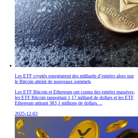
Les ETF cryptés enregistrent des milliards d’entrées alors que
le Bitcoin atteint de nouveaux sommets
Les ETF Bitcoin et Ethereum ont connu des entrées massives,
les ETF Bitcoin rapportant 1,17 milliard de dollars et les ETF
Ethereum attirant 383,1 millions de dollars. ..
2025-12-03