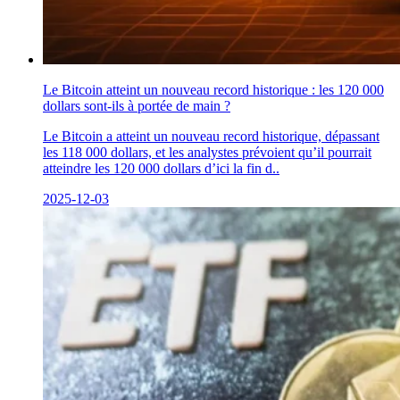
Le Bitcoin atteint un nouveau record historique : les 120 000
dollars sont-ils à portée de main ?
Le Bitcoin a atteint un nouveau record historique, dépassant
les 118 000 dollars, et les analystes prévoient qu’il pourrait
atteindre les 120 000 dollars d’ici la fin d..
2025-12-03