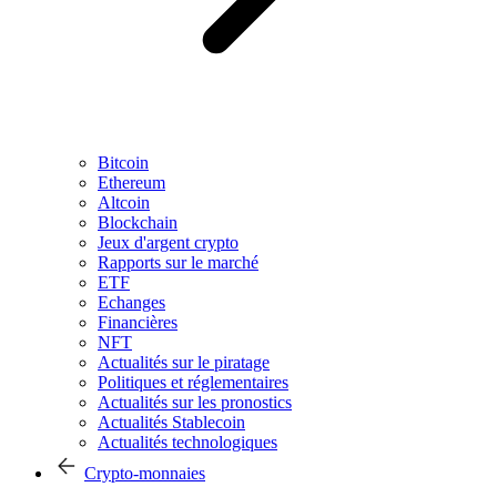
Bitcoin
Ethereum
Altcoin
Blockchain
Jeux d'argent crypto
Rapports sur le marché
ETF
Echanges
Financières
NFT
Actualités sur le piratage
Politiques et réglementaires
Actualités sur les pronostics
Actualités Stablecoin
Actualités technologiques
Crypto-monnaies