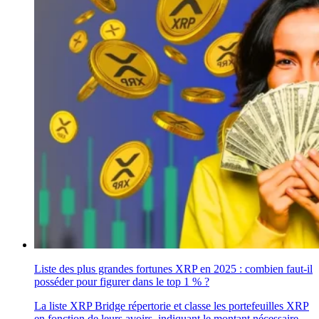
Liste des plus grandes fortunes XRP en 2025 : combien faut-il
posséder pour figurer dans le top 1 % ?
La liste XRP Bridge répertorie et classe les portefeuilles XRP
en fonction de leurs avoirs, indiquant le montant nécessaire