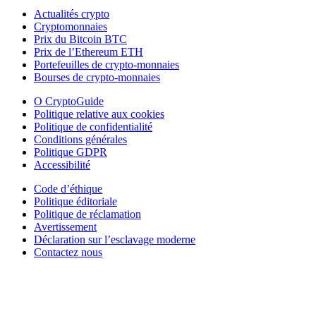
Actualités crypto
Cryptomonnaies
Prix du Bitcoin BTC
Prix de l’Ethereum ETH
Portefeuilles de crypto-monnaies
Bourses de crypto-monnaies
O CryptoGuide
Politique relative aux cookies
Politique de confidentialité
Conditions générales
Politique GDPR
Accessibilité
Code d’éthique
Politique éditoriale
Politique de réclamation
Avertissement
Déclaration sur l’esclavage moderne
Contactez nous