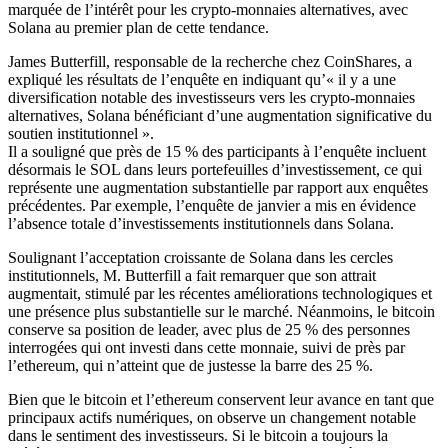
marquée de l’intérêt pour les crypto-monnaies alternatives, avec
Solana au premier plan de cette tendance.
James Butterfill, responsable de la recherche chez CoinShares, a
expliqué les résultats de l’enquête en indiquant qu’« il y a une
diversification notable des investisseurs vers les crypto-monnaies
alternatives, Solana bénéficiant d’une augmentation significative du
soutien institutionnel ».
Il a souligné que près de 15 % des participants à l’enquête incluent
désormais le SOL dans leurs portefeuilles d’investissement, ce qui
représente une augmentation substantielle par rapport aux enquêtes
précédentes. Par exemple, l’enquête de janvier a mis en évidence
l’absence totale d’investissements institutionnels dans Solana.
Soulignant l’acceptation croissante de Solana dans les cercles
institutionnels, M. Butterfill a fait remarquer que son attrait
augmentait, stimulé par les récentes améliorations technologiques et
une présence plus substantielle sur le marché. Néanmoins, le bitcoin
conserve sa position de leader, avec plus de 25 % des personnes
interrogées qui ont investi dans cette monnaie, suivi de près par
l’ethereum, qui n’atteint que de justesse la barre des 25 %.
Bien que le bitcoin et l’ethereum conservent leur avance en tant que
principaux actifs numériques, on observe un changement notable
dans le sentiment des investisseurs. Si le bitcoin a toujours la