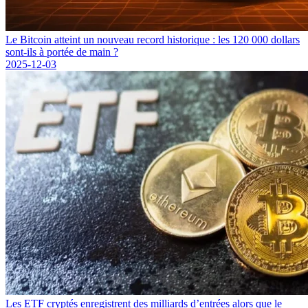
Le Bitcoin atteint un nouveau record historique : les 120 000 dollars
sont-ils à portée de main ?
2025-12-03
Les ETF cryptés enregistrent des milliards d’entrées alors que le