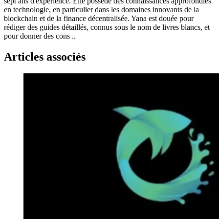
sept ans d'expérience. Elle possède des connaissances approfondies
en technologie, en particulier dans les domaines innovants de la
blockchain et de la finance décentralisée. Yana est douée pour
rédiger des guides détaillés, connus sous le nom de livres blancs, et
pour donner des cons ..
Articles associés