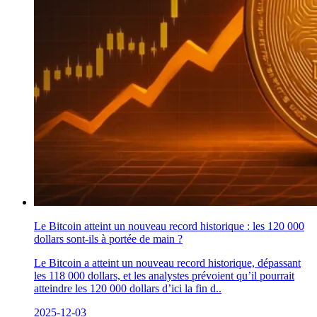
Le Bitcoin atteint un nouveau record historique : les 120 000
dollars sont-ils à portée de main ?
Le Bitcoin a atteint un nouveau record historique, dépassant
les 118 000 dollars, et les analystes prévoient qu’il pourrait
atteindre les 120 000 dollars d’ici la fin d..
2025-12-03