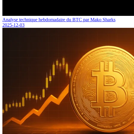
Analyse technique hebdomadaire du BTC par Mako Sharks
2025-12-03