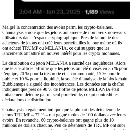
Malgré la concentration des avoirs parmi les crypto-baleines,
Chainalysis a noté que les jetons ont amené de nombreux nouveaux
utilisateurs dans l’espace cryptographique. Près de la moitié des
acheteurs de jetons ont créé leurs portefeuilles le jour même où ils
ont acheté TRUMP ou MELANIA, ce qui suggère que les
lancements ont attiré un nouvel intérêt pour les crypto-monnaies.
La distribution du jeton MELANIA a suscité des inquiétudes. Alors
que le site officiel affirme que les jetons ont été divisés en 35 % pour
l’équipe, 20 % pour la trésorerie et la communauté, 15 % pour le
public et 10 % pour la liquidité, la société d’analyse de la blockchain
Bubblemaps a signalé des incohérences. Les données sur la chaîne
indiquent que près de 90 % de l’offre de jetons MELANIA était
initialement détenue par un seul portefeuille, ce qui contredit les
déclarations de distribution.
Chainalysis a également indiqué que la plupart des détenteurs de
jetons TRUMP – 77 % – ont gagné moins de 100 dollars avec leurs
avoirs. En revanche, 60 crypto-baleines ont gagné plus de 10
millions de dollars chacune. Peu de détenteurs de TRUMP ont subi