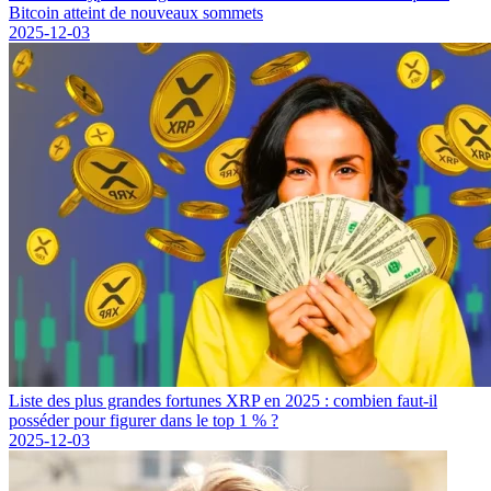
Bitcoin atteint de nouveaux sommets
2025-12-03
Liste des plus grandes fortunes XRP en 2025 : combien faut-il
posséder pour figurer dans le top 1 % ?
2025-12-03