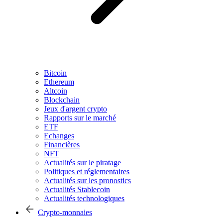
Bitcoin
Ethereum
Altcoin
Blockchain
Jeux d'argent crypto
Rapports sur le marché
ETF
Echanges
Financières
NFT
Actualités sur le piratage
Politiques et réglementaires
Actualités sur les pronostics
Actualités Stablecoin
Actualités technologiques
Crypto-monnaies