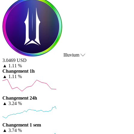
Illuvium
3.0469 USD
▲
1.11 %
Changement 1h
▲
1.11 %
Changement 24h
▲
3.24 %
Changement 1 sem
▲
3.74 %