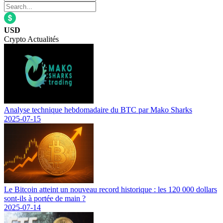
USD
Crypto Actualités
Analyse technique hebdomadaire du BTC par Mako Sharks
2025-07-15
Le Bitcoin atteint un nouveau record historique : les 120 000 dollars
sont-ils à portée de main ?
2025-07-14