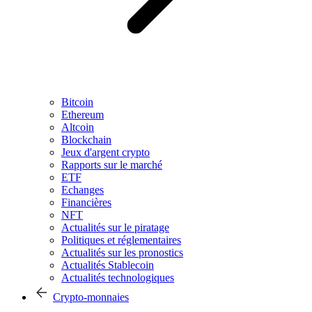
Bitcoin
Ethereum
Altcoin
Blockchain
Jeux d'argent crypto
Rapports sur le marché
ETF
Echanges
Financières
NFT
Actualités sur le piratage
Politiques et réglementaires
Actualités sur les pronostics
Actualités Stablecoin
Actualités technologiques
Crypto-monnaies