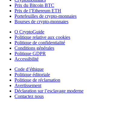
Prix du Bitcoin BTC
Prix de l’Ethereum ETH
Portefeuilles de crypto-monnaies
Bourses de crypto-monnaies
O CryptoGuide
Politique relative aux cookies
Politique de confidentialité
Conditions générales
Politique GDPR
Accessibilité
Code d’éthique
Politique éditoriale
Politique de réclamation
Avertissement
Déclaration sur l’esclavage moderne
Contactez nous