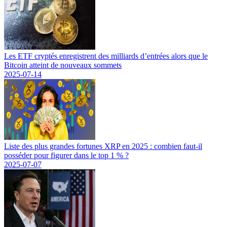
Les ETF cryptés enregistrent des milliards d’entrées alors que le
Bitcoin atteint de nouveaux sommets
2025-07-14
Liste des plus grandes fortunes XRP en 2025 : combien faut-il
posséder pour figurer dans le top 1 % ?
2025-07-07