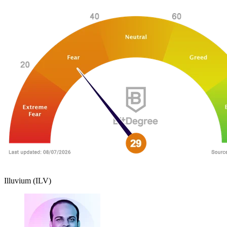
Illuvium (ILV)