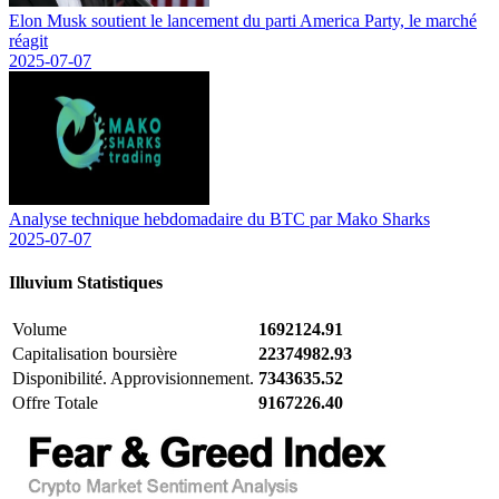
Elon Musk soutient le lancement du parti America Party, le marché
réagit
2025-07-07
Analyse technique hebdomadaire du BTC par Mako Sharks
2025-07-07
Illuvium
Statistiques
Volume
1692124.91
Capitalisation boursière
22374982.93
Disponibilité. Approvisionnement.
7343635.52
Offre Totale
9167226.40