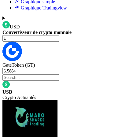
Graphique simple
Graphique Tradingview
USD
Convertisseur de crypto-monnaie
GateToken (GT)
USD
Crypto Actualités