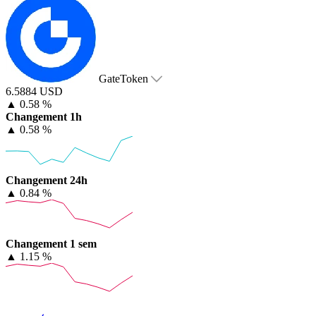
GateToken
6.5884 USD
▲
0.58 %
Changement 1h
▲
0.58 %
Changement 24h
▲
0.84 %
Changement 1 sem
▲
1.15 %