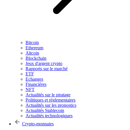
Bitcoin
Ethereum
Altcoin
Blockchain
Jeux d'argent crypto
Rapports sur le marché
ETF
Echanges
Financières
NFT
Actualités sur le piratage
Politiques et réglementaires
Actualités sur les pronostics
Actualités Stablecoin
Actualités technologiques
Crypto-monnaies