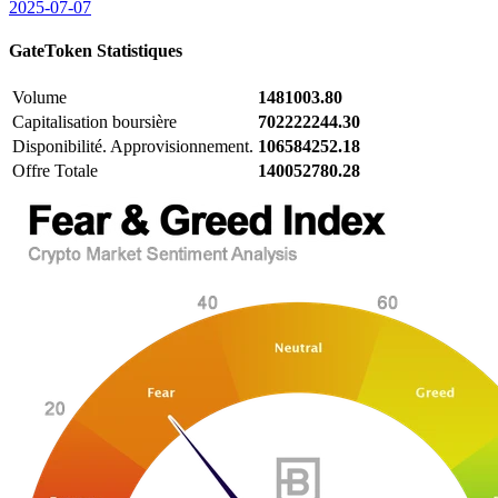
2025-07-07
GateToken
Statistiques
Volume
1481003.80
Capitalisation boursière
702222244.30
Disponibilité. Approvisionnement.
106584252.18
Offre Totale
140052780.28