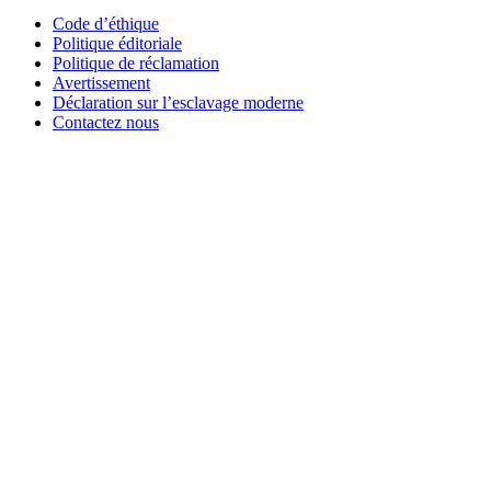
Code d’éthique
Politique éditoriale
Politique de réclamation
Avertissement
Déclaration sur l’esclavage moderne
Contactez nous