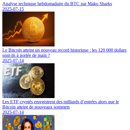
Analyse technique hebdomadaire du BTC par Mako Sharks
2025-07-15
Le Bitcoin atteint un nouveau record historique : les 120 000 dollars
sont-ils à portée de main ?
2025-07-14
Les ETF cryptés enregistrent des milliards d’entrées alors que le
Bitcoin atteint de nouveaux sommets
2025-07-14