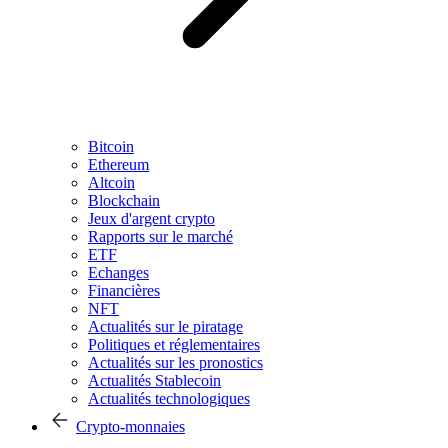
Bitcoin
Ethereum
Altcoin
Blockchain
Jeux d'argent crypto
Rapports sur le marché
ETF
Echanges
Financières
NFT
Actualités sur le piratage
Politiques et réglementaires
Actualités sur les pronostics
Actualités Stablecoin
Actualités technologiques
Crypto-monnaies