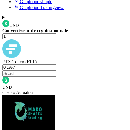
Graphique simple
Graphique Tradingview
USD
Convertisseur de crypto-monnaie
FTX Token (FTT)
USD
Crypto Actualités