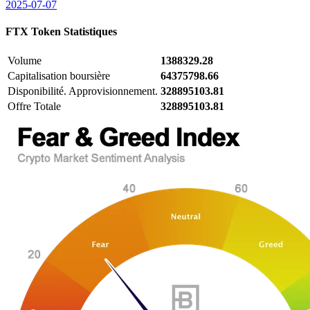
2025-07-07
FTX Token
Statistiques
Volume
1388329.28
Capitalisation boursière
64375798.66
Disponibilité. Approvisionnement.
328895103.81
Offre Totale
328895103.81