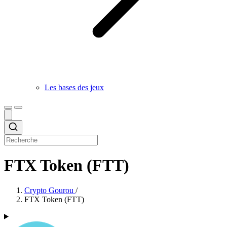
Les bases des jeux
FTX Token (FTT)
Crypto Gourou
/
FTX Token (FTT)