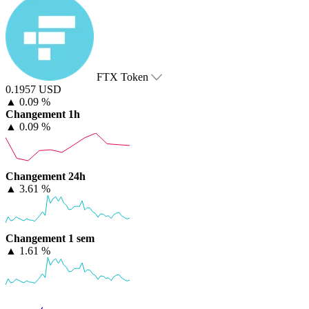
FTX Token
0.1957 USD
▲
0.09 %
Changement 1h
▲
0.09 %
Changement 24h
▲
3.61 %
Changement 1 sem
▲
1.61 %