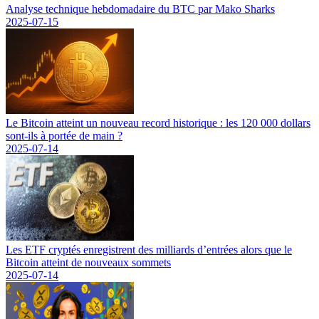
Analyse technique hebdomadaire du BTC par Mako Sharks
2025-07-15
Le Bitcoin atteint un nouveau record historique : les 120 000 dollars
sont-ils à portée de main ?
2025-07-14
Les ETF cryptés enregistrent des milliards d’entrées alors que le
Bitcoin atteint de nouveaux sommets
2025-07-14