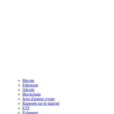
Bitcoin
Ethereum
Altcoin
Blockchain
Jeux d'argent crypto
Rapports sur le marché
ETF
Echanges