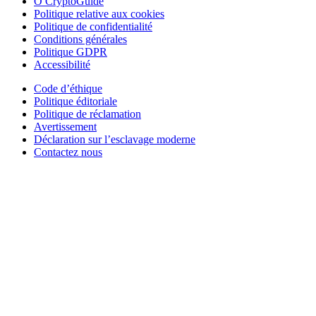
O CryptoGuide
Politique relative aux cookies
Politique de confidentialité
Conditions générales
Politique GDPR
Accessibilité
Code d’éthique
Politique éditoriale
Politique de réclamation
Avertissement
Déclaration sur l’esclavage moderne
Contactez nous