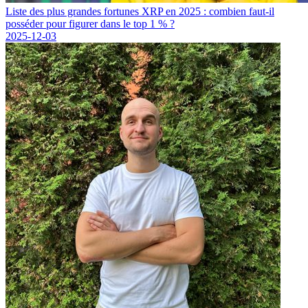
Liste des plus grandes fortunes XRP en 2025 : combien faut-il
posséder pour figurer dans le top 1 % ?
2025-12-03