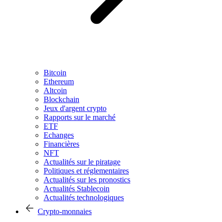
Bitcoin
Ethereum
Altcoin
Blockchain
Jeux d'argent crypto
Rapports sur le marché
ETF
Echanges
Financières
NFT
Actualités sur le piratage
Politiques et réglementaires
Actualités sur les pronostics
Actualités Stablecoin
Actualités technologiques
Crypto-monnaies