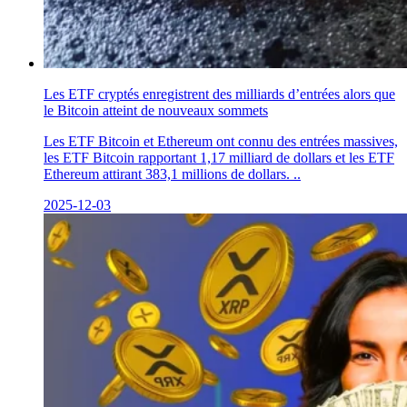
Les ETF cryptés enregistrent des milliards d’entrées alors que
le Bitcoin atteint de nouveaux sommets
Les ETF Bitcoin et Ethereum ont connu des entrées massives,
les ETF Bitcoin rapportant 1,17 milliard de dollars et les ETF
Ethereum attirant 383,1 millions de dollars. ..
2025-12-03