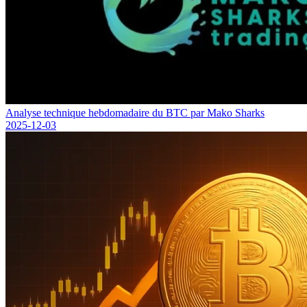
Analyse technique hebdomadaire du BTC par Mako Sharks
2025-12-03