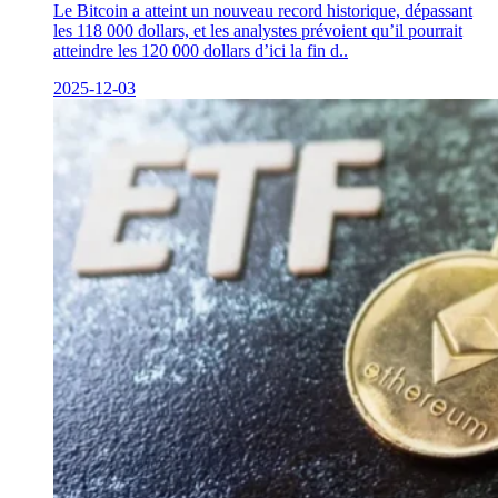
Le Bitcoin a atteint un nouveau record historique, dépassant
les 118 000 dollars, et les analystes prévoient qu’il pourrait
atteindre les 120 000 dollars d’ici la fin d..
2025-12-03