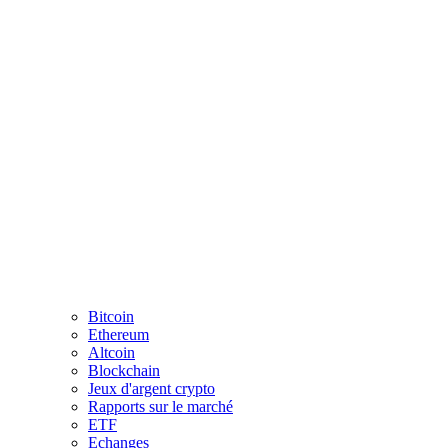
Bitcoin
Ethereum
Altcoin
Blockchain
Jeux d'argent crypto
Rapports sur le marché
ETF
Echanges