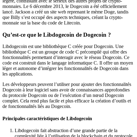
légère, contrastant avec le sérieux des autres projets de crypto-
monnaies. Le 6 décembre 2013, le Dogecoin a été officiellement
lancé. Jackson a créé un site web reprenant le mème Doge, tandis
que Billy s’est occupé des aspects techniques, créant la crypto-
monnaie sur la base du code de Litecoin.
Qu’est-ce que le Libdogecoin de Dogecoin ?
Libdogecoin est une bibliothèque C créée pour Dogecoin. Une
bibliothèque C est un groupe de code C précompilé qui offre des
fonctionnalités permettant d’interagir avec le réseau Dogecoin. Ce
code est construit dans le langage informatique C. Il offre un moyen
léger et autonome d’intégrer les fonctionnalités de Dogecoin dans
les applications.
Les développeurs peuvent l’utiliser pour ajouter des fonctionnalités
Dogecoin à leur logiciel sans avoir de connaissances approfondies
du protocole Dogecoin ou de l’exécution d’un nœud Dogecoin
complet. Cela rend plus facile et plus efficace la création d’outils et
de fonctionnalités liés au Dogecoin.
Principales caractéristiques de Libdogecoin
Libdogecoin fait abstraction d’une grande partie de la
complexité liée à l’utilisation de la blockchain et du protocole