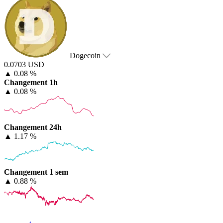
Dogecoin
0.0703 USD
▲
0.08 %
Changement 1h
▲
0.08 %
Changement 24h
▲
1.17 %
Changement 1 sem
▲
0.88 %