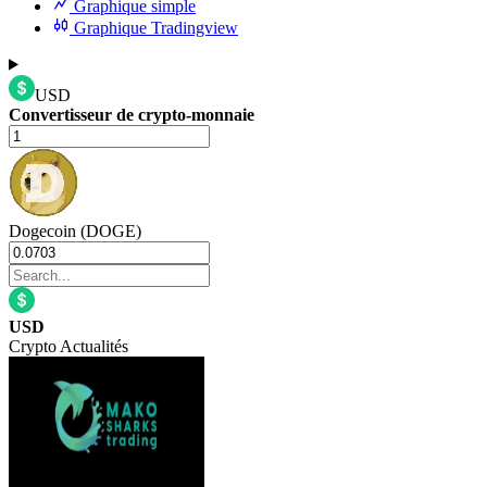
Graphique simple
Graphique Tradingview
USD
Convertisseur de crypto-monnaie
Dogecoin (DOGE)
USD
Crypto Actualités