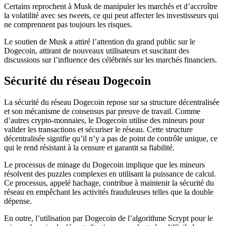
Certains reprochent à Musk de manipuler les marchés et d’accroître
la volatilité avec ses tweets, ce qui peut affecter les investisseurs qui
ne comprennent pas toujours les risques.
Le soutien de Musk a attiré l’attention du grand public sur le
Dogecoin, attirant de nouveaux utilisateurs et suscitant des
discussions sur l’influence des célébrités sur les marchés financiers.
Sécurité du réseau Dogecoin
La sécurité du réseau Dogecoin repose sur sa structure décentralisée
et son mécanisme de consensus par preuve de travail. Comme
d’autres crypto-monnaies, le Dogecoin utilise des mineurs pour
valider les transactions et sécuriser le réseau. Cette structure
décentralisée signifie qu’il n’y a pas de point de contrôle unique, ce
qui le rend résistant à la censure et garantit sa fiabilité.
Le processus de minage du Dogecoin implique que les mineurs
résolvent des puzzles complexes en utilisant la puissance de calcul.
Ce processus, appelé hachage, contribue à maintenir la sécurité du
réseau en empêchant les activités frauduleuses telles que la double
dépense.
En outre, l’utilisation par Dogecoin de l’algorithme Scrypt pour le