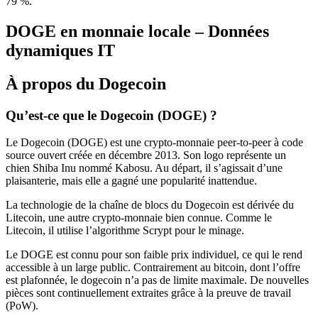
79 %.
DOGE en monnaie locale – Données
dynamiques IT
À propos du Dogecoin
Qu’est-ce que le Dogecoin (DOGE) ?
Le Dogecoin (DOGE) est une crypto-monnaie peer-to-peer à code
source ouvert créée en décembre 2013. Son logo représente un
chien Shiba Inu nommé Kabosu. Au départ, il s’agissait d’une
plaisanterie, mais elle a gagné une popularité inattendue.
La technologie de la chaîne de blocs du Dogecoin est dérivée du
Litecoin, une autre crypto-monnaie bien connue. Comme le
Litecoin, il utilise l’algorithme Scrypt pour le minage.
Le DOGE est connu pour son faible prix individuel, ce qui le rend
accessible à un large public. Contrairement au bitcoin, dont l’offre
est plafonnée, le dogecoin n’a pas de limite maximale. De nouvelles
pièces sont continuellement extraites grâce à la preuve de travail
(PoW).