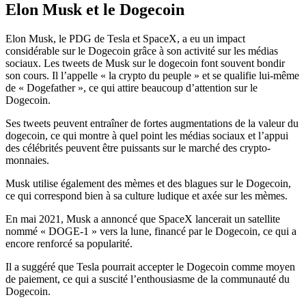
Elon Musk et le Dogecoin
Elon Musk, le PDG de Tesla et SpaceX, a eu un impact
considérable sur le Dogecoin grâce à son activité sur les médias
sociaux. Les tweets de Musk sur le dogecoin font souvent bondir
son cours. Il l’appelle « la crypto du peuple » et se qualifie lui-même
de « Dogefather », ce qui attire beaucoup d’attention sur le
Dogecoin.
Ses tweets peuvent entraîner de fortes augmentations de la valeur du
dogecoin, ce qui montre à quel point les médias sociaux et l’appui
des célébrités peuvent être puissants sur le marché des crypto-
monnaies.
Musk utilise également des mèmes et des blagues sur le Dogecoin,
ce qui correspond bien à sa culture ludique et axée sur les mèmes.
En mai 2021, Musk a annoncé que SpaceX lancerait un satellite
nommé « DOGE-1 » vers la lune, financé par le Dogecoin, ce qui a
encore renforcé sa popularité.
Il a suggéré que Tesla pourrait accepter le Dogecoin comme moyen
de paiement, ce qui a suscité l’enthousiasme de la communauté du
Dogecoin.