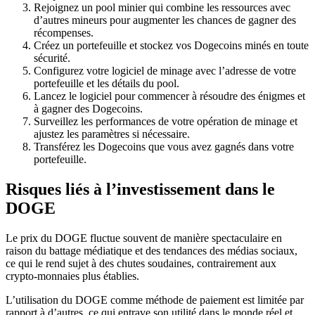
Rejoignez un pool minier qui combine les ressources avec
d’autres mineurs pour augmenter les chances de gagner des
récompenses.
Créez un portefeuille et stockez vos Dogecoins minés en toute
sécurité.
Configurez votre logiciel de minage avec l’adresse de votre
portefeuille et les détails du pool.
Lancez le logiciel pour commencer à résoudre des énigmes et
à gagner des Dogecoins.
Surveillez les performances de votre opération de minage et
ajustez les paramètres si nécessaire.
Transférez les Dogecoins que vous avez gagnés dans votre
portefeuille.
Risques liés à l’investissement dans le
DOGE
Le prix du DOGE fluctue souvent de manière spectaculaire en
raison du battage médiatique et des tendances des médias sociaux,
ce qui le rend sujet à des chutes soudaines, contrairement aux
crypto-monnaies plus établies.
L’utilisation du DOGE comme méthode de paiement est limitée par
rapport à d’autres, ce qui entrave son utilité dans le monde réel et