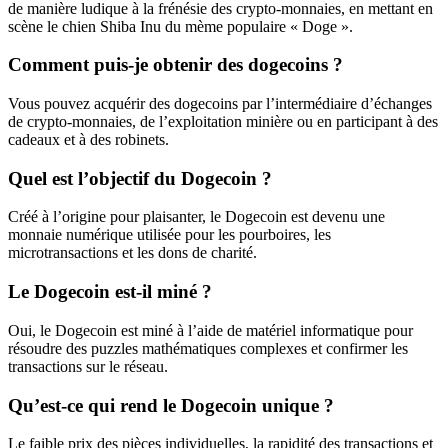
de manière ludique à la frénésie des crypto-monnaies, en mettant en
scène le chien Shiba Inu du mème populaire « Doge ».
Comment puis-je obtenir des dogecoins ?
Vous pouvez acquérir des dogecoins par l’intermédiaire d’échanges
de crypto-monnaies, de l’exploitation minière ou en participant à des
cadeaux et à des robinets.
Quel est l’objectif du Dogecoin ?
Créé à l’origine pour plaisanter, le Dogecoin est devenu une
monnaie numérique utilisée pour les pourboires, les
microtransactions et les dons de charité.
Le Dogecoin est-il miné ?
Oui, le Dogecoin est miné à l’aide de matériel informatique pour
résoudre des puzzles mathématiques complexes et confirmer les
transactions sur le réseau.
Qu’est-ce qui rend le Dogecoin unique ?
Le faible prix des pièces individuelles, la rapidité des transactions et