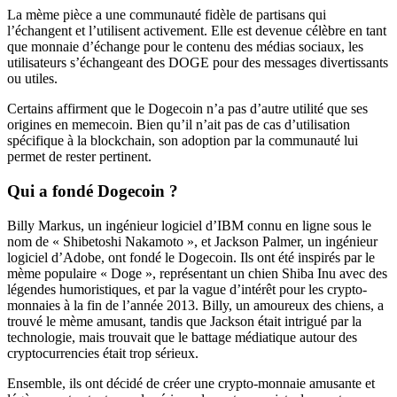
La mème pièce a une communauté fidèle de partisans qui
l’échangent et l’utilisent activement. Elle est devenue célèbre en tant
que monnaie d’échange pour le contenu des médias sociaux, les
utilisateurs s’échangeant des DOGE pour des messages divertissants
ou utiles.
Certains affirment que le Dogecoin n’a pas d’autre utilité que ses
origines en memecoin. Bien qu’il n’ait pas de cas d’utilisation
spécifique à la blockchain, son adoption par la communauté lui
permet de rester pertinent.
Qui a fondé Dogecoin ?
Billy Markus, un ingénieur logiciel d’IBM connu en ligne sous le
nom de « Shibetoshi Nakamoto », et Jackson Palmer, un ingénieur
logiciel d’Adobe, ont fondé le Dogecoin. Ils ont été inspirés par le
mème populaire « Doge », représentant un chien Shiba Inu avec des
légendes humoristiques, et par la vague d’intérêt pour les crypto-
monnaies à la fin de l’année 2013. Billy, un amoureux des chiens, a
trouvé le mème amusant, tandis que Jackson était intrigué par la
technologie, mais trouvait que le battage médiatique autour des
cryptocurrencies était trop sérieux.
Ensemble, ils ont décidé de créer une crypto-monnaie amusante et