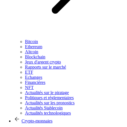
Bitcoin
Ethereum
Altcoin
Blockchain
Jeux d'argent crypto
Rapports sur le marché
ETF
Echanges
Financières
NFT
Actualités sur le piratage
Politiques et réglementaires
Actualités sur les pronostics
Actualités Stablecoin
Actualités technologiques
Crypto-monnaies