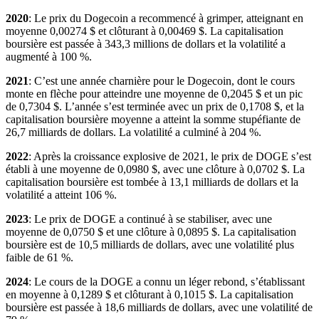
2020
: Le prix du Dogecoin a recommencé à grimper, atteignant en
moyenne 0,00274 $ et clôturant à 0,00469 $. La capitalisation
boursière est passée à 343,3 millions de dollars et la volatilité a
augmenté à 100 %.
2021
: C’est une année charnière pour le Dogecoin, dont le cours
monte en flèche pour atteindre une moyenne de 0,2045 $ et un pic
de 0,7304 $. L’année s’est terminée avec un prix de 0,1708 $, et la
capitalisation boursière moyenne a atteint la somme stupéfiante de
26,7 milliards de dollars. La volatilité a culminé à 204 %.
2022
: Après la croissance explosive de 2021, le prix de DOGE s’est
établi à une moyenne de 0,0980 $, avec une clôture à 0,0702 $. La
capitalisation boursière est tombée à 13,1 milliards de dollars et la
volatilité a atteint 106 %.
2023
: Le prix de DOGE a continué à se stabiliser, avec une
moyenne de 0,0750 $ et une clôture à 0,0895 $. La capitalisation
boursière est de 10,5 milliards de dollars, avec une volatilité plus
faible de 61 %.
2024
: Le cours de la DOGE a connu un léger rebond, s’établissant
en moyenne à 0,1289 $ et clôturant à 0,1015 $. La capitalisation
boursière est passée à 18,6 milliards de dollars, avec une volatilité de