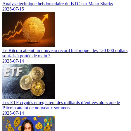
Analyse technique hebdomadaire du BTC par Mako Sharks
2025-07-15
Le Bitcoin atteint un nouveau record historique : les 120 000 dollars
sont-ils à portée de main ?
2025-07-14
Les ETF cryptés enregistrent des milliards d’entrées alors que le
Bitcoin atteint de nouveaux sommets
2025-07-14