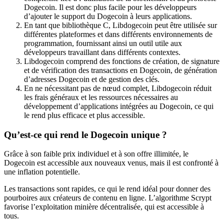
Dogecoin. Il est donc plus facile pour les développeurs
d’ajouter le support du Dogecoin à leurs applications.
En tant que bibliothèque C, Libdogecoin peut être utilisée sur
différentes plateformes et dans différents environnements de
programmation, fournissant ainsi un outil utile aux
développeurs travaillant dans différents contextes.
Libdogecoin comprend des fonctions de création, de signature
et de vérification des transactions en Dogecoin, de génération
d’adresses Dogecoin et de gestion des clés.
En ne nécessitant pas de nœud complet, Libdogecoin réduit
les frais généraux et les ressources nécessaires au
développement d’applications intégrées au Dogecoin, ce qui
le rend plus efficace et plus accessible.
Qu’est-ce qui rend le Dogecoin unique ?
Grâce à son faible prix individuel et à son offre illimitée, le
Dogecoin est accessible aux nouveaux venus, mais il est confronté à
une inflation potentielle.
Les transactions sont rapides, ce qui le rend idéal pour donner des
pourboires aux créateurs de contenu en ligne. L’algorithme Scrypt
favorise l’exploitation minière décentralisée, qui est accessible à
tous.