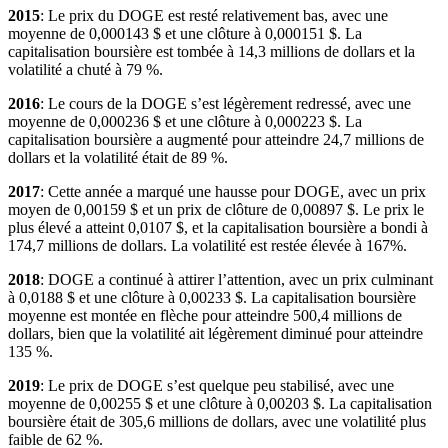
2015
: Le prix du DOGE est resté relativement bas, avec une
moyenne de 0,000143 $ et une clôture à 0,000151 $. La
capitalisation boursière est tombée à 14,3 millions de dollars et la
volatilité a chuté à 79 %.
2016
: Le cours de la DOGE s’est légèrement redressé, avec une
moyenne de 0,000236 $ et une clôture à 0,000223 $. La
capitalisation boursière a augmenté pour atteindre 24,7 millions de
dollars et la volatilité était de 89 %.
2017
: Cette année a marqué une hausse pour DOGE, avec un prix
moyen de 0,00159 $ et un prix de clôture de 0,00897 $. Le prix le
plus élevé a atteint 0,0107 $, et la capitalisation boursière a bondi à
174,7 millions de dollars. La volatilité est restée élevée à 167%.
2018
: DOGE a continué à attirer l’attention, avec un prix culminant
à 0,0188 $ et une clôture à 0,00233 $. La capitalisation boursière
moyenne est montée en flèche pour atteindre 500,4 millions de
dollars, bien que la volatilité ait légèrement diminué pour atteindre
135 %.
2019
: Le prix de DOGE s’est quelque peu stabilisé, avec une
moyenne de 0,00255 $ et une clôture à 0,00203 $. La capitalisation
boursière était de 305,6 millions de dollars, avec une volatilité plus
faible de 62 %.