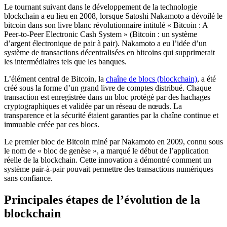
Le tournant suivant dans le développement de la technologie
blockchain a eu lieu en 2008, lorsque Satoshi Nakamoto a dévoilé le
bitcoin dans son livre blanc révolutionnaire intitulé « Bitcoin : A
Peer-to-Peer Electronic Cash System » (Bitcoin : un système
d’argent électronique de pair à pair). Nakamoto a eu l’idée d’un
système de transactions décentralisées en bitcoins qui supprimerait
les intermédiaires tels que les banques.
L’élément central de Bitcoin, la
chaîne de blocs (blockchain)
, a été
créé sous la forme d’un grand livre de comptes distribué. Chaque
transaction est enregistrée dans un bloc protégé par des hachages
cryptographiques et validée par un réseau de nœuds. La
transparence et la sécurité étaient garanties par la chaîne continue et
immuable créée par ces blocs.
Le premier bloc de Bitcoin miné par Nakamoto en 2009, connu sous
le nom de « bloc de genèse », a marqué le début de l’application
réelle de la blockchain. Cette innovation a démontré comment un
système pair-à-pair pouvait permettre des transactions numériques
sans confiance.
Principales étapes de l’évolution de la
blockchain