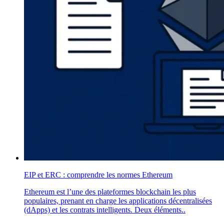
EIP et ERC : comprendre les normes Ethereum
Ethereum est l’une des plateformes blockchain les plus
populaires, prenant en charge les applications décentralisées
(dApps) et les contrats intelligents. Deux éléments..