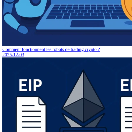
Comment fonctionnent les robots de trading crypto ?
2025-12-03