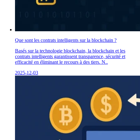
Que sont les contrats intelligents sur la blockchain ?
Basés sur la technologie blockchain, la blockchain et les
contrats intelligents garantissent transparence, sécurité et
efficacité en éliminant le recours à des tiers. N..
2025-12-03