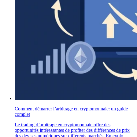
Comment démarrer l’arbitrage en cryptomonnaie: un guide
complet
Le trading d’arbitrage en cryptomonnaie offre des
opportunités intéressantes de profiter des différences de prix
des devises numériques sur différents marchés. En explo..