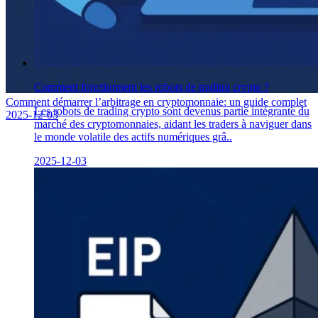
Comment fonctionnent les robots de trading crypto ?
Comment démarrer l’arbitrage en cryptomonnaie: un guide complet
Les robots de trading crypto sont devenus partie intégrante du
2025-12-03
marché des cryptomonnaies, aidant les traders à naviguer dans
le monde volatile des actifs numériques grâ..
2025-12-03