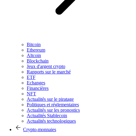
Bitcoin
Ethereum
Altcoin
Blockchain
Jeux d'argent crypto
Rapports sur le marché
ETF
Echanges
Financières
NFT
Actualités sur le piratage
Politiques et réglementaires
Actualités sur les pronostics
Actualités Stablecoin
Actualités technologiques
Crypto-monnaies