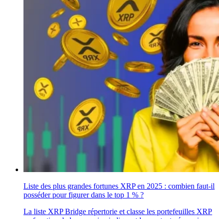
Liste des plus grandes fortunes XRP en 2025 : combien faut-il
posséder pour figurer dans le top 1 % ?
La liste XRP Bridge répertorie et classe les portefeuilles XRP