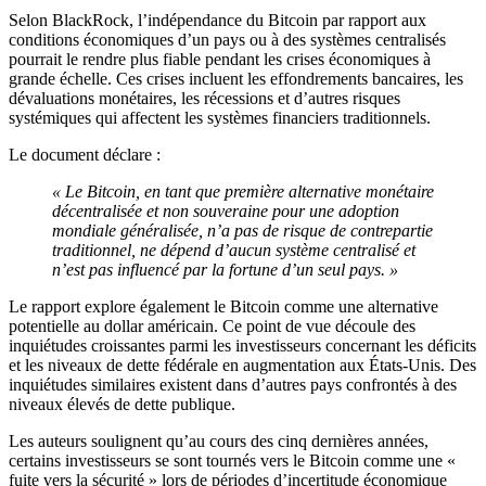
Selon BlackRock, l’indépendance du Bitcoin par rapport aux
conditions économiques d’un pays ou à des systèmes centralisés
pourrait le rendre plus fiable pendant les crises économiques à
grande échelle. Ces crises incluent les effondrements bancaires, les
dévaluations monétaires, les récessions et d’autres risques
systémiques qui affectent les systèmes financiers traditionnels.
Le document déclare :
« Le Bitcoin, en tant que première alternative monétaire
décentralisée et non souveraine pour une adoption
mondiale généralisée, n’a pas de risque de contrepartie
traditionnel, ne dépend d’aucun système centralisé et
n’est pas influencé par la fortune d’un seul pays. »
Le rapport explore également le Bitcoin comme une alternative
potentielle au dollar américain. Ce point de vue découle des
inquiétudes croissantes parmi les investisseurs concernant les déficits
et les niveaux de dette fédérale en augmentation aux États-Unis. Des
inquiétudes similaires existent dans d’autres pays confrontés à des
niveaux élevés de dette publique.
Les auteurs soulignent qu’au cours des cinq dernières années,
certains investisseurs se sont tournés vers le Bitcoin comme une «
fuite vers la sécurité » lors de périodes d’incertitude économique