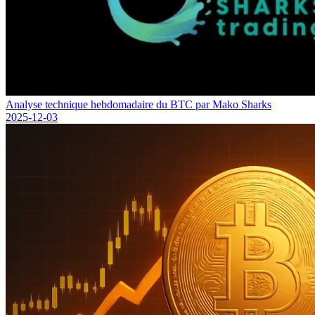
Analyse technique hebdomadaire du BTC par Mako Sharks
2025-12-03