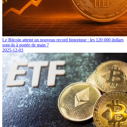
Le Bitcoin atteint un nouveau record historique : les 120 000 dollars
sont-ils à portée de main ?
2025-12-03