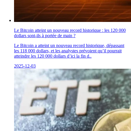
Le Bitcoin atteint un nouveau record historique : les 120 000
dollars sont-ils à portée de main ?
Le Bitcoin a atteint un nouveau record historique, dépassant
les 118 000 dollars, et les analystes prévoient qu’il pourrait
atteindre les 120 000 dollars d’ici la fin d..
2025-12-03