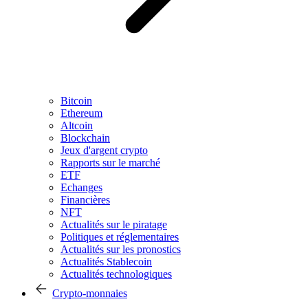
Bitcoin
Ethereum
Altcoin
Blockchain
Jeux d'argent crypto
Rapports sur le marché
ETF
Echanges
Financières
NFT
Actualités sur le piratage
Politiques et réglementaires
Actualités sur les pronostics
Actualités Stablecoin
Actualités technologiques
Crypto-monnaies