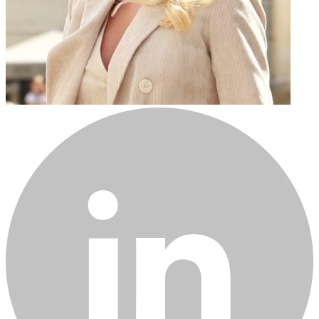
Liste des plus grandes fortunes XRP en 2025 : combien faut-il
posséder pour figurer dans le top 1 % ?
2025-12-03