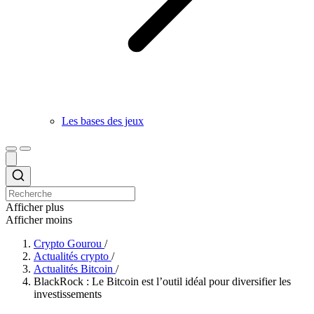
Les bases des jeux
Afficher plus
Afficher moins
Crypto Gourou
/
Actualités crypto
/
Actualités Bitcoin
/
BlackRock : Le Bitcoin est l’outil idéal pour diversifier les
investissements