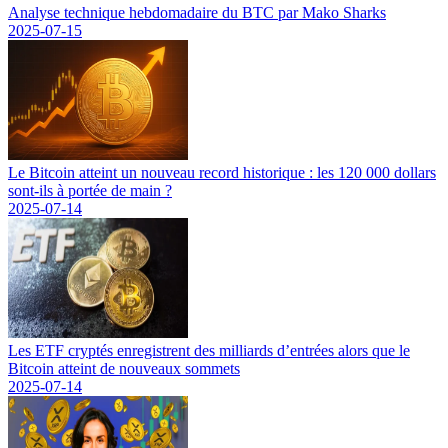
Analyse technique hebdomadaire du BTC par Mako Sharks
2025-07-15
Le Bitcoin atteint un nouveau record historique : les 120 000 dollars
sont-ils à portée de main ?
2025-07-14
Les ETF cryptés enregistrent des milliards d’entrées alors que le
Bitcoin atteint de nouveaux sommets
2025-07-14