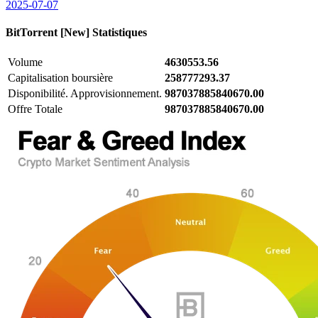
2025-07-07
BitTorrent [New]
Statistiques
Volume
4630553.56
Capitalisation boursière
258777293.37
Disponibilité. Approvisionnement.
987037885840670.00
Offre Totale
987037885840670.00