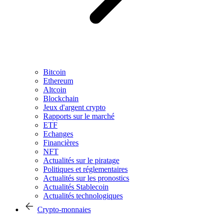
Bitcoin
Ethereum
Altcoin
Blockchain
Jeux d'argent crypto
Rapports sur le marché
ETF
Echanges
Financières
NFT
Actualités sur le piratage
Politiques et réglementaires
Actualités sur les pronostics
Actualités Stablecoin
Actualités technologiques
Crypto-monnaies