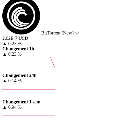
BitTorrent [New]
2.62E-7 USD
▲
0.23 %
Changement 1h
▲
0.23 %
Changement 24h
▲
0.14 %
Changement 1 sem
▲
0.94 %