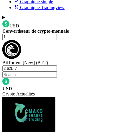
Graphique simple
Graphique Tradingview
USD
Convertisseur de crypto-monnaie
BitTorrent [New] (BTT)
USD
Crypto Actualités