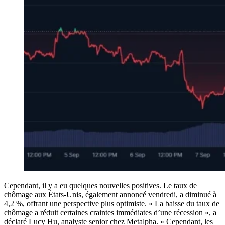
Cependant, il y a eu quelques nouvelles positives. Le taux de
chômage aux États-Unis, également annoncé vendredi, a diminué à
4,2 %, offrant une perspective plus optimiste. « La baisse du taux de
chômage a réduit certaines craintes immédiates d’une récession », a
déclaré Lucy Hu, analyste senior chez Metalpha. « Cependant, les