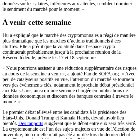
données sur les salaires, inférieures aux attentes, semblent dominer
le sentiment du marché pour le moment. »
À venir cette semaine
Hu a expliqué que le marché des cryptomonnaies a réagi de manière
plus dramatique que les marchés d’actions traditionnels à ces
chiffres. Elle a prédit que la volatilité dans l’espace crypto
continuerait probablement jusqu’à la prochaine réunion de la
Réserve fédérale, prévue les 17 et 18 septembre.
« Nous pourrions assister à une réduction supplémentaire des risques
au cours de la semaine à venir », a ajouté Fan de SOFA.org. « Avec
peu de catalyseurs positifs en vue, l’attention du marché se tournera
vers des événements clés, notamment le prochain débat présidentiel
aux États-Unis, ainsi qu’une semaine chargée en publications de
données économiques et discours des banques centrales à travers le
monde. »
Le premier débat télévisé entre les candidats à la présidence des
États-Unis, Donald Trump et Kamala Harris, devrait avoir lieu
bientôt.
Des rapports
suggèrent que le débat entre eux sera très serré.
La cryptomonnaie est l’un des sujets majeurs en vue de l’élection de
novembre, bien qu’elle n’ait pas été abordée lors du dernier débat