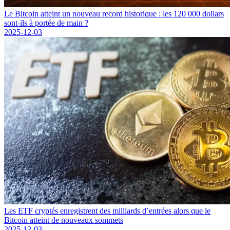
Le Bitcoin atteint un nouveau record historique : les 120 000 dollars
sont-ils à portée de main ?
2025-12-03
Les ETF cryptés enregistrent des milliards d’entrées alors que le
Bitcoin atteint de nouveaux sommets
2025-12-03