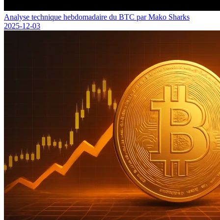
Analyse technique hebdomadaire du BTC par Mako Sharks
2025-12-03