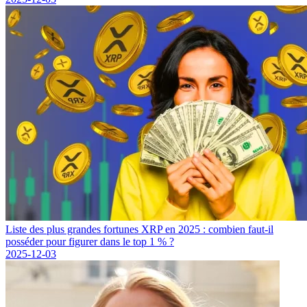
Liste des plus grandes fortunes XRP en 2025 : combien faut-il
posséder pour figurer dans le top 1 % ?
2025-12-03