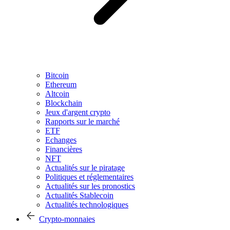
Bitcoin
Ethereum
Altcoin
Blockchain
Jeux d'argent crypto
Rapports sur le marché
ETF
Echanges
Financières
NFT
Actualités sur le piratage
Politiques et réglementaires
Actualités sur les pronostics
Actualités Stablecoin
Actualités technologiques
Crypto-monnaies