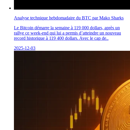
Analyse technique hebdomadaire du BTC par Mako Sharks
Le Bitcoin démarre la semaine à 119 000 dollars, après un
rallye ce week-end qui lui a permis d’atteindre un nouveau
record historique à 119 400 dollars. Avec le cap de..
2025-12-03