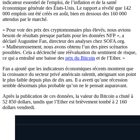
indicateur essentiel de l'emploi, de l’inflation et de la santé
économique générale des États-Unis. Le rapport a révélé que 142
000 emplois ont été créés en août, bien en dessous des 160 000
attendus par le marché.
« Pour voir des prix des cryptomonnaies plus élevés, nous avions
besoin de résultats presque parfaits pour les données NFP », a
déclaré Augustine Fan, directeur des analyses chez SOFA.org.
« Malheureusement, nous avons obtenu l’un des pires scénarios
possibles. Cela a déclenché une réévaluation du sentiment de risque,
ce qui a entraîné une baisse des
prix du Bitcoin
et de l’Ether. »
Fan a ajouté que les indicateurs économiques récents montrent que
la croissance du secteur privé américain ralentit, atteignant son point
le plus faible depuis plus de dix ans. Il a averti qu’une récession
semble désormais plus probable qu’on ne le pensait auparavant.
Après la publication de ces données, la valeur du Bitcoin a chuté à
52 850 dollars, tandis que l’Ether est brièvement tombé à 2 160
dollars vendredi.