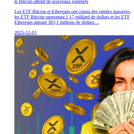
le Bitcoin atteint de nouveaux sommets
Les ETF Bitcoin et Ethereum ont connu des entrées massives,
les ETF Bitcoin rapportant 1,17 milliard de dollars et les ETF
Ethereum attirant 383,1 millions de dollars. ..
2025-12-03