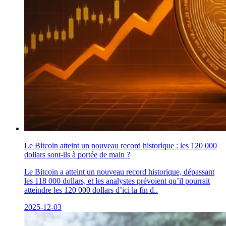
Le Bitcoin atteint un nouveau record historique : les 120 000
dollars sont-ils à portée de main ?
Le Bitcoin a atteint un nouveau record historique, dépassant
les 118 000 dollars, et les analystes prévoient qu’il pourrait
atteindre les 120 000 dollars d’ici la fin d..
2025-12-03