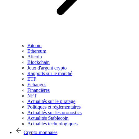
Bitcoin
Ethereum
Altcoin
Blockchain
Jeux d'argent crypto
Rapports sur le marché
ETF
Echanges
Financières
NFT
Actualités sur le piratage
Politiques et réglementaires
Actualités sur les pronostics
Actualités Stablecoin
Actualités technologiques
Crypto-monnaies