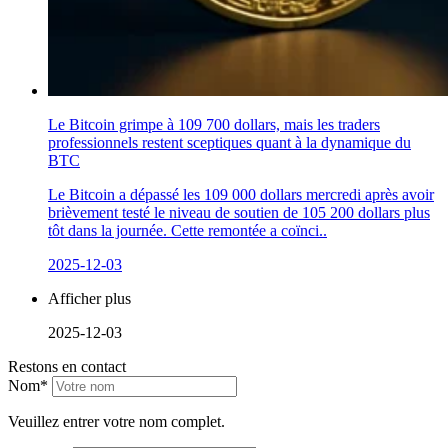
Le Bitcoin grimpe à 109 700 dollars, mais les traders
professionnels restent sceptiques quant à la dynamique du
BTC
Le Bitcoin a dépassé les 109 000 dollars mercredi après avoir
brièvement testé le niveau de soutien de 105 200 dollars plus
tôt dans la journée. Cette remontée a coïnci..
2025-12-03
Afficher plus
2025-12-03
Restons en contact
Nom*
Veuillez entrer votre nom complet.